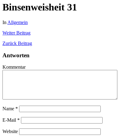
Binsenweisheit 31
In
Allgemein
Weiter
Beitrag
Zurück
Beitrag
Antworten
Kommentar
Name
*
E-Mail
*
Website