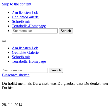
Skip to the content
Am liebsten Lob
Gedichte-Galerie
Schreib mir
Terrabella-Homepage
Search
Am liebsten Lob
Gedichte-Galerie
Schreib mir
Terrabella-Homepage
Search
Binsenweisheiten
Du hoffst mehr, als Du weisst, was Du glaubst, dass Du denkst, wer
Du bist
28. Juli 2014