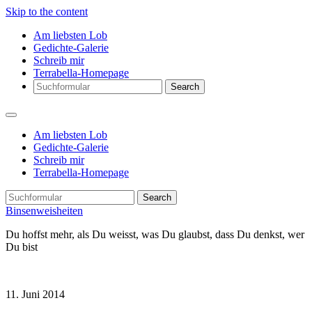
Skip to the content
Am liebsten Lob
Gedichte-Galerie
Schreib mir
Terrabella-Homepage
Search
Am liebsten Lob
Gedichte-Galerie
Schreib mir
Terrabella-Homepage
Search
Binsenweisheiten
Du hoffst mehr, als Du weisst, was Du glaubst, dass Du denkst, wer
Du bist
11. Juni 2014