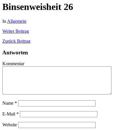
Binsenweisheit 26
In
Allgemein
Weiter
Beitrag
Zurück
Beitrag
Antworten
Kommentar
Name
*
E-Mail
*
Website